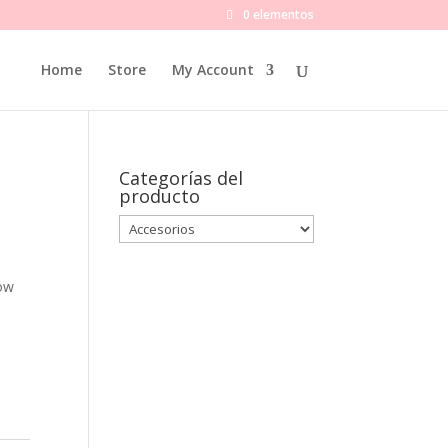
0 elementos
Home
Store
My Account
Categorías del
producto
row