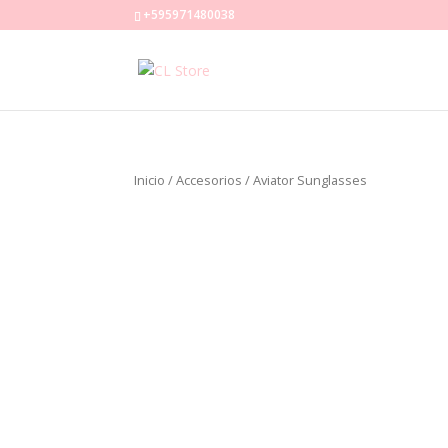
+595971480038
Inicio
/
Accesorios
/ Aviator Sunglasses