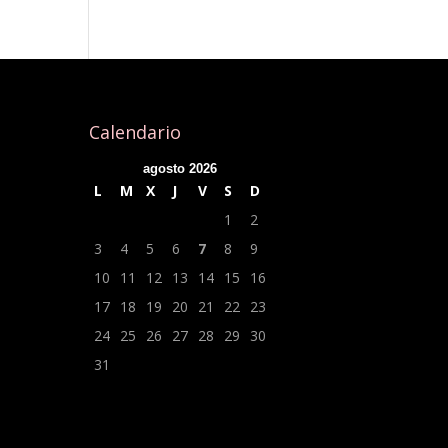
Calendario
agosto 2026
L
M
X
J
V
S
D
1
2
3
4
5
6
7
8
9
10
11
12
13
14
15
16
17
18
19
20
21
22
23
24
25
26
27
28
29
30
31