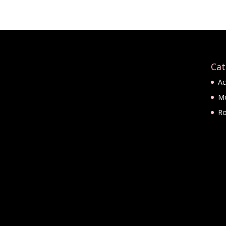
Cat
Ac
M
R