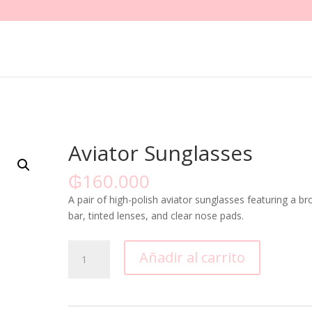
Aviator Sunglasses
₲
160.000
A pair of high-polish aviator sunglasses featuring a b
bar, tinted lenses, and clear nose pads.
Aviator
Añadir al carrito
Sunglasses
cantidad