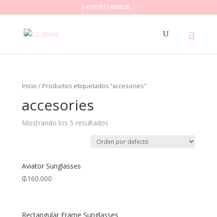
+595971480038
Inicio
/ Productos etiquetados “accesories”
accesories
Mostrando los 5 resultados
Aviator Sunglasses
₲
160.000
Rectangular Frame Sunglasses