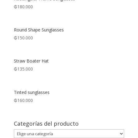
₲
180.000
Round Shape Sunglasses
₲
150.000
Straw Boater Hat
₲
135.000
Tinted sunglasses
₲
160.000
Categorías del producto