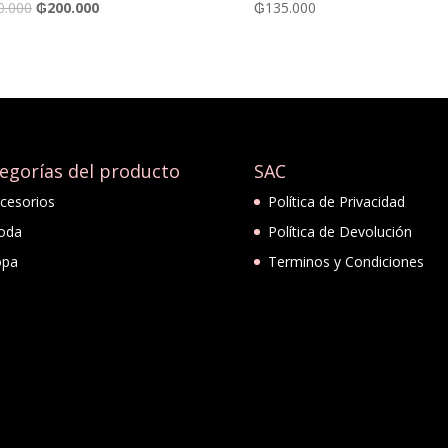
0.000
₲
200.000
₲
135.000
egorías del producto
SAC
cesorios
Política de Privacidad
oda
Política de Devolución
opa
Terminos y Condiciones