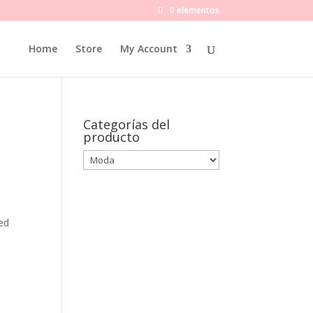
0 elementos
Home
Store
My Account
Categorías del
producto
ed