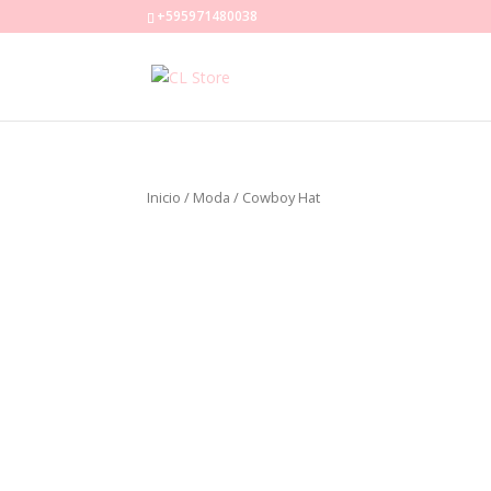
+595971480038
Inicio
/
Moda
/ Cowboy Hat