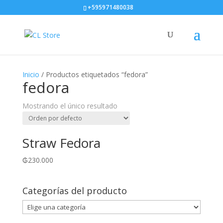
+595971480038
Inicio
/ Productos etiquetados “fedora”
fedora
Mostrando el único resultado
Straw Fedora
₲
230.000
Categorías del producto